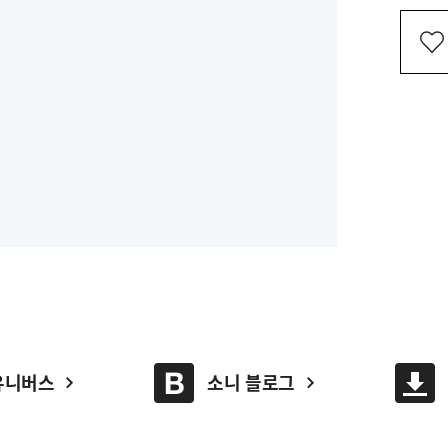
유니버스
소니 블로그