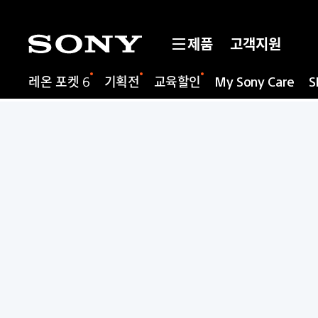
제품
고객지원
레온 포켓 6
기획전
교육할인
My Sony Care
S